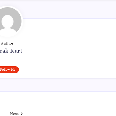
Author
rak Kurt
Follow Me
Next