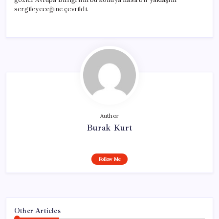
sergileyeceğine çevrildi.
Author
Burak Kurt
Follow Me
Other Articles