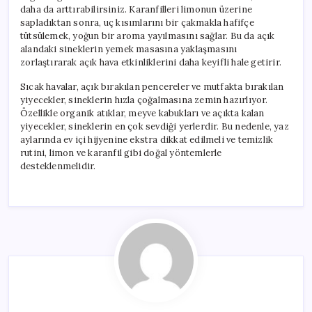
daha da arttırabilirsiniz. Karanfilleri limonun üzerine
sapladıktan sonra, uç kısımlarını bir çakmakla hafifçe
tütsülemek, yoğun bir aroma yayılmasını sağlar. Bu da açık
alandaki sineklerin yemek masasına yaklaşmasını
zorlaştırarak açık hava etkinliklerini daha keyifli hale getirir.
Sıcak havalar, açık bırakılan pencereler ve mutfakta bırakılan
yiyecekler, sineklerin hızla çoğalmasına zemin hazırlıyor.
Özellikle organik atıklar, meyve kabukları ve açıkta kalan
yiyecekler, sineklerin en çok sevdiği yerlerdir. Bu nedenle, yaz
aylarında ev içi hijyenine ekstra dikkat edilmeli ve temizlik
rutini, limon ve karanfil gibi doğal yöntemlerle
desteklenmelidir.