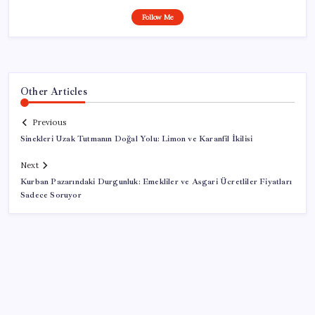
Follow Me
Other Articles
Previous
Sinekleri Uzak Tutmanın Doğal Yolu: Limon ve Karanfil İkilisi
Next
Kurban Pazarındaki Durgunluk: Emekliler ve Asgari Ücretliler Fiyatları
Sadece Soruyor