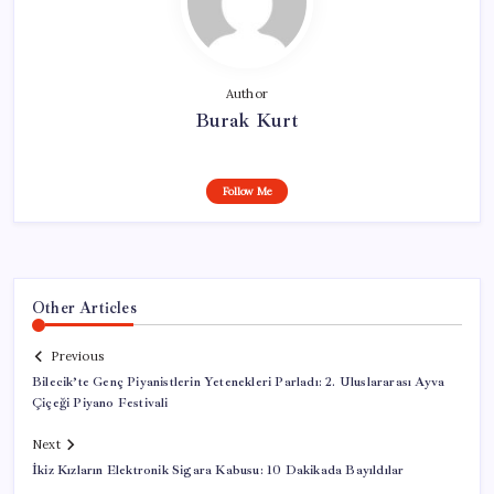
Author
Burak Kurt
Follow Me
Other Articles
Previous
Bilecik’te Genç Piyanistlerin Yetenekleri Parladı: 2. Uluslararası Ayva
Çiçeği Piyano Festivali
Next
İkiz Kızların Elektronik Sigara Kabusu: 10 Dakikada Bayıldılar