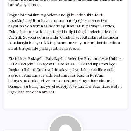
bir söyleşi sundu.
Yoğun bir katılımın gözlemlendiği bu etkinlikte Kurt,
çocukluğu, eğitim hayatı, unutamadığı öğretmenleri ve
hayatına yön veren isimlerle ilgili anılarını paylaştı. Ayrıca,
Eskişehirspor ve kentin tarihi ile ilgili düşüncelerini de dile
getirdi. Söyleşi sonrasında, Cumhuriyet Kitapları standında
okurlarıyla buluşarak kitaplarını imzalayan Kurt, katılımcılara
sıcak bir şekilde yaklaşarak sohbet etti.
Etkinlikte, Eskişehir Büyükşehir Belediye Başkanı Ayşe Ünlüce,
CHP Eskişehir İl Başkanı Talat Yalaz, CHP Odunpazarı İlçe
Başkanı Rahmi Çınar ve birçok yerel yetkili ile birlikte çok
sayıda vatandaş yer aldı. Katılımcılar, Kazım Kurt’un
hikayesini dinlemek ve kitabını edinmek için fuar alanında
buluştu. Bu buluşma, yerel edebiyat ve kültürel etkinliklere olan
ilgiyi bir kez daha artırdı.