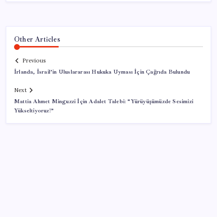
Other Articles
Previous
İrlanda, İsrail’in Uluslararası Hukuka Uyması İçin Çağrıda Bulundu
Next
Mattia Ahmet Minguzzi İçin Adalet Talebi: “Yürüyüşümüzde Sesimizi
Yükseltiyoruz!”