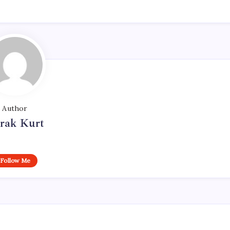
Author
rak Kurt
Follow Me