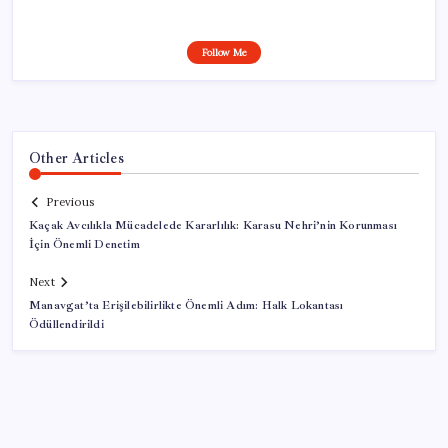
Follow Me
Other Articles
Previous
Kaçak Avcılıkla Mücadelede Kararlılık: Karasu Nehri’nin Korunması
İçin Önemli Denetim
Next
Manavgat’ta Erişilebilirlikte Önemli Adım: Halk Lokantası
Ödüllendirildi