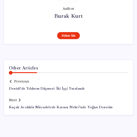
Author
Burak Kurt
Follow Me
Other Articles
Previous
Denizli’de Yıldırım Düşmesi: İki İşçi Yaralandı
Next
Kaçak Avcılıkla Mücadelede Karasu Nehri’nde Yoğun Denetim