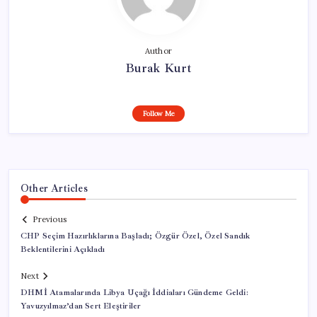
Author
Burak Kurt
Follow Me
Other Articles
Previous
CHP Seçim Hazırlıklarına Başladı; Özgür Özel, Özel Sandık
Beklentilerini Açıkladı
Next
DHMİ Atamalarında Libya Uçağı İddiaları Gündeme Geldi:
Yavuzyılmaz’dan Sert Eleştiriler