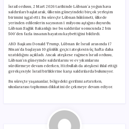
İsrail ordusu, 2 Mart 2026 tarihinde Lübnan’a yoğun hava
saldırıları başlatarak, ülkenin güneyindeki birçok yerleşim
birimini işgal etti. Bu süreçte Lübnan hükümeti, ülkede
yerinden edilenlerin sayısının 1 milyonu aştığını duyurdu.
Lübnan Sağlık Bakanlığı ise bu saldırılar sonucunda 2 bin
500’den fazla insanın hayatını kaybettiğini bildirdi.
ABD Başkanı Donald Trump, Lübnan ile İsrail arasında 17
Nisan’da başlayan 10 günlük geçici ateşkesin üç hafta daha
uzatıldığını açıkladı. Ancak ateşkese rağmen İsrail ordusu,
Lübnan’ın güneyinde saldırılarını ve ev yıkımlarını
sürdürmeye devam ederken, Hizbullah da ateşkesi ihlal ettiği
gerekçesiyle İsrail birliklerine karşı saldırılarda bulunuyor.
Bu süreçte yaşananlar, bölgedeki gerilimi artırırken,
uluslararası toplumun dikkatini de çekmeye devam ediyor.