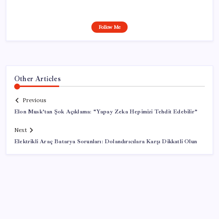
Follow Me
Other Articles
Previous
Elon Musk’tan Şok Açıklama: “Yapay Zeka Hepimizi Tehdit Edebilir”
Next
Elektrikli Araç Batarya Sorunları: Dolandırıcılara Karşı Dikkatli Olun