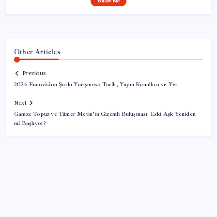
Follow Me
Other Articles
Previous
2026 Eurovision Şarkı Yarışması: Tarih, Yayın Kanalları ve Yer
Next
Gamze Topuz ve Tümer Metin’in Gizemli Buluşması: Eski Aşk Yeniden
mi Başlıyor?