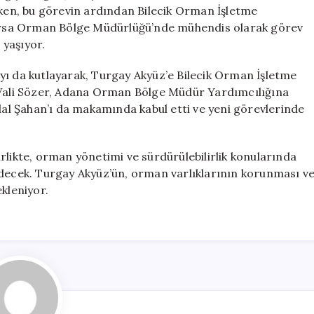
Müdür
en, bu görevin ardından Bilecik Orman İşletme
Atandı
rsa Orman Bölge Müdürlüğü’nde mühendis olarak görev
için
 yaşıyor.
amayı da kutlayarak, Turgay Akyüz’e Bilecik Orman İşletme
. Vali Sözer, Adana Orman Bölge Müdür Yardımcılığına
l Şahan’ı da makamında kabul etti ve yeni görevlerinde
rlikte, orman yönetimi ve sürdürülebilirlik konularında
edecek. Turgay Akyüz’ün, orman varlıklarının korunması v
kleniyor.