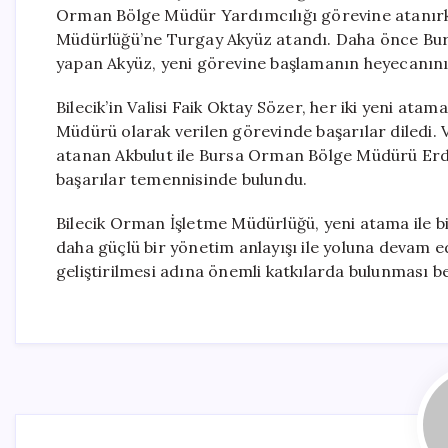
Orman Bölge Müdür Yardımcılığı görevine atanırk
Müdürlüğü’ne Turgay Akyüz atandı. Daha önce Bu
yapan Akyüz, yeni görevine başlamanın heyecanını
Bilecik’in Valisi Faik Oktay Sözer, her iki yeni at
Müdürü olarak verilen görevinde başarılar diledi
atanan Akbulut ile Bursa Orman Bölge Müdürü Erda
başarılar temennisinde bulundu.
Bilecik Orman İşletme Müdürlüğü, yeni atama ile bi
daha güçlü bir yönetim anlayışı ile yoluna devam 
geliştirilmesi adına önemli katkılarda bulunması be