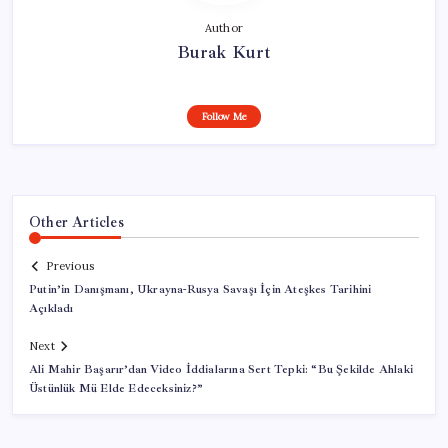
Author
Burak Kurt
Follow Me
Other Articles
Previous
Putin’in Danışmanı, Ukrayna-Rusya Savaşı İçin Ateşkes Tarihini
Açıkladı
Next
Ali Mahir Başarır’dan Video İddialarına Sert Tepki: “Bu Şekilde Ahlaki
Üstünlük Mü Elde Edeceksiniz?”