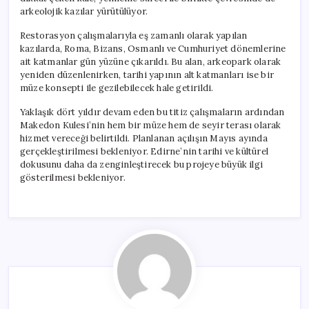
arkeolojik kazılar yürütülüyor.
Restorasyon çalışmalarıyla eş zamanlı olarak yapılan
kazılarda, Roma, Bizans, Osmanlı ve Cumhuriyet dönemlerine
ait katmanlar gün yüzüne çıkarıldı. Bu alan, arkeopark olarak
yeniden düzenlenirken, tarihi yapının alt katmanları ise bir
müze konsepti ile gezilebilecek hale getirildi.
Yaklaşık dört yıldır devam eden bu titiz çalışmaların ardından
Makedon Kulesi’nin hem bir müze hem de seyir terası olarak
hizmet vereceği belirtildi. Planlanan açılışın Mayıs ayında
gerçekleştirilmesi bekleniyor. Edirne’nin tarihi ve kültürel
dokusunu daha da zenginleştirecek bu projeye büyük ilgi
gösterilmesi bekleniyor.