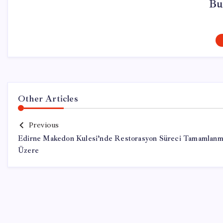
Bu
Other Articles
Previous
Edirne Makedon Kulesi’nde Restorasyon Süreci Tamamlan
Üzere