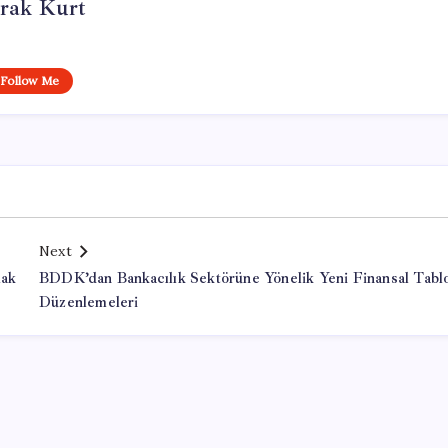
rak Kurt
Follow Me
Next
mak
BDDK’dan Bankacılık Sektörüne Yönelik Yeni Finansal Tabl
Düzenlemeleri