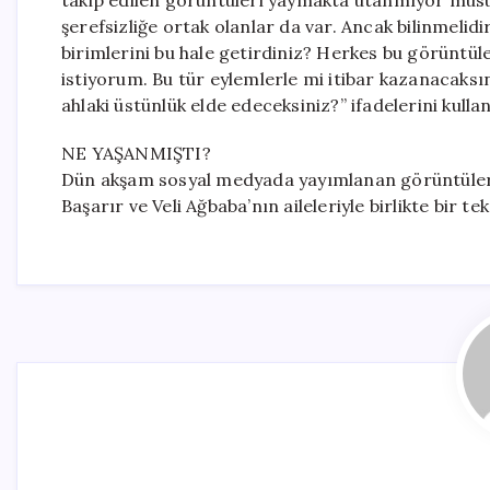
takip edilen görüntüleri yaymakta utanmıyor musun
şerefsizliğe ortak olanlar da var. Ancak bilinmelidi
birimlerini bu hale getirdiniz? Herkes bu görüntü
istiyorum. Bu tür eylemlerle mi itibar kazanacaks
ahlaki üstünlük elde edeceksiniz?” ifadelerini kullan
NE YAŞANMIŞTI?
Dün akşam sosyal medyada yayımlanan görüntülerde
Başarır ve Veli Ağbaba’nın aileleriyle birlikte bir 