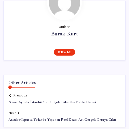
Author
Burak Kurt
Follow Me
Other Articles
Previous
Nisan Ayında İstanbul’da En Çok Tüketilen Balık: Hamsi
Next
Antalya-Isparta Yolunda Yaşanan Feci Kaza: Acı Gerçek Ortaya Çıktı