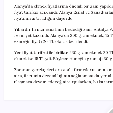
Alanya’da ekmek fiyatlarına önemli bir zam yapıld
fiyat tarifesi açıklandı. Alanya Esnaf ve Sanatkar
fiyatının artırıldığını duyurdu.
Yıllardır fırıncı esnafının beklediği zam, Antalya
resmiyet kazandı. Alanya’da 200 gram ekmek, 15 TL
ekmeğin fiyatı 20 TL olarak belirlendi.
Yeni fiyat tarifesi ile birlikte 230 gram ekmek 20 
ekmek ise 15 TL’ydi. Böylece ekmeğin gramajı 30 gra
Zammın gerekçeleri arasında fırıncıların artan mal
sıra, üretimin devamlılığının sağlanması da yer al
ulaşmaya devam edeceğini vurgularken, bu kararın “o