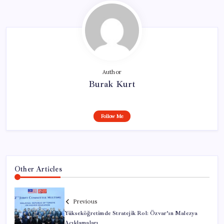
Author
Burak Kurt
Follow Me
Other Articles
Previous
Yükseköğretimde Stratejik Rol: Özvar’ın Malezya
Açıklamaları