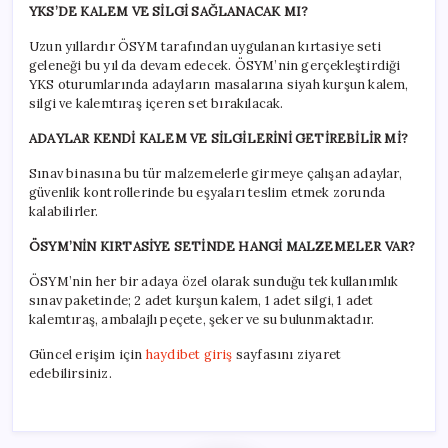
YKS’DE KALEM VE SİLGİ SAĞLANACAK MI?
Uzun yıllardır ÖSYM tarafından uygulanan kırtasiye seti
geleneği bu yıl da devam edecek. ÖSYM’nin gerçekleştirdiği
YKS oturumlarında adayların masalarına siyah kurşun kalem,
silgi ve kalemtıraş içeren set bırakılacak.
ADAYLAR KENDİ KALEM VE SİLGİLERİNİ GETİREBİLİR Mİ?
Sınav binasına bu tür malzemelerle girmeye çalışan adaylar,
güvenlik kontrollerinde bu eşyaları teslim etmek zorunda
kalabilirler.
ÖSYM’NİN KIRTASİYE SETİNDE HANGİ MALZEMELER VAR?
ÖSYM’nin her bir adaya özel olarak sunduğu tek kullanımlık
sınav paketinde; 2 adet kurşun kalem, 1 adet silgi, 1 adet
kalemtıraş, ambalajlı peçete, şeker ve su bulunmaktadır.
Güncel erişim için
haydibet giriş
sayfasını ziyaret
edebilirsiniz.