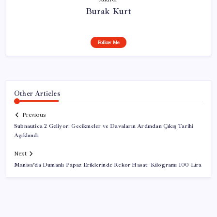
Burak Kurt
Follow Me
Other Articles
Previous
Subnautica 2 Geliyor: Gecikmeler ve Davaların Ardından Çıkış Tarihi
Açıklandı
Next
Manisa’da Dumanlı Papaz Eriklerinde Rekor Hasat: Kilogramı 100 Lira