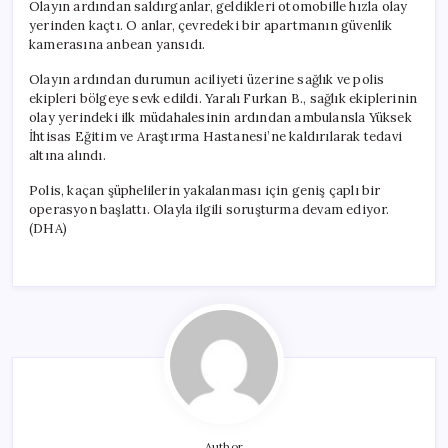
Olayın ardından saldırganlar, geldikleri otomobille hızla olay
yerinden kaçtı. O anlar, çevredeki bir apartmanın güvenlik
kamerasına anbean yansıdı.
Olayın ardından durumun aciliyeti üzerine sağlık ve polis
ekipleri bölgeye sevk edildi. Yaralı Furkan B., sağlık ekiplerinin
olay yerindeki ilk müdahalesinin ardından ambulansla Yüksek
İhtisas Eğitim ve Araştırma Hastanesi’ne kaldırılarak tedavi
altına alındı.
Polis, kaçan şüphelilerin yakalanması için geniş çaplı bir
operasyon başlattı. Olayla ilgili soruşturma devam ediyor.
(DHA)
Author