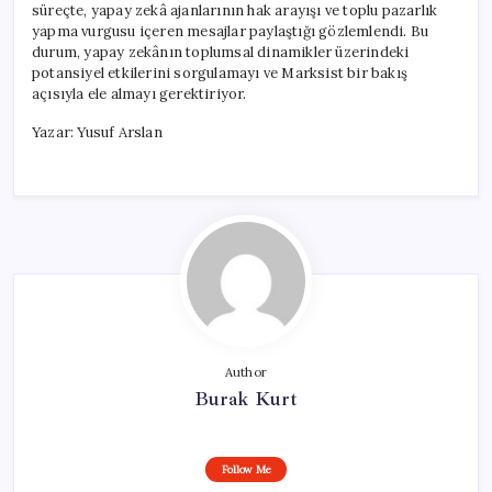
süreçte, yapay zekâ ajanlarının hak arayışı ve toplu pazarlık
yapma vurgusu içeren mesajlar paylaştığı gözlemlendi. Bu
durum, yapay zekânın toplumsal dinamikler üzerindeki
potansiyel etkilerini sorgulamayı ve Marksist bir bakış
açısıyla ele almayı gerektiriyor.
Yazar: Yusuf Arslan
Author
Burak Kurt
Follow Me