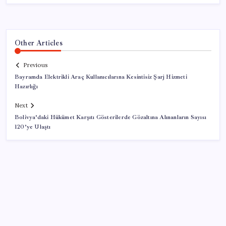
Other Articles
Previous
Bayramda Elektrikli Araç Kullanıcılarına Kesintisiz Şarj Hizmeti
Hazırlığı
Next
Bolivya’daki Hükümet Karşıtı Gösterilerde Gözaltına Alınanların Sayısı
120’ye Ulaştı