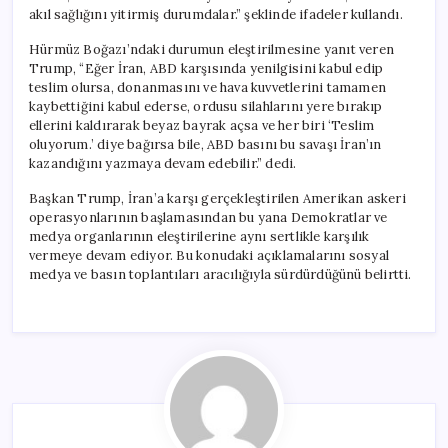
akıl sağlığını yitirmiş durumdalar.” şeklinde ifadeler kullandı.
Hürmüz Boğazı’ndaki durumun eleştirilmesine yanıt veren
Trump, “Eğer İran, ABD karşısında yenilgisini kabul edip
teslim olursa, donanmasını ve hava kuvvetlerini tamamen
kaybettiğini kabul ederse, ordusu silahlarını yere bırakıp
ellerini kaldırarak beyaz bayrak açsa ve her biri ‘Teslim
oluyorum.’ diye bağırsa bile, ABD basını bu savaşı İran’ın
kazandığını yazmaya devam edebilir.” dedi.
Başkan Trump, İran’a karşı gerçekleştirilen Amerikan askeri
operasyonlarının başlamasından bu yana Demokratlar ve
medya organlarının eleştirilerine aynı sertlikle karşılık
vermeye devam ediyor. Bu konudaki açıklamalarını sosyal
medya ve basın toplantıları aracılığıyla sürdürdüğünü belirtti.