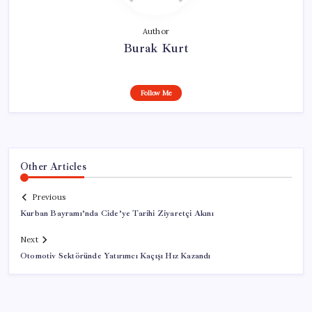
Author
Burak Kurt
Follow Me
Other Articles
Previous
Kurban Bayramı’nda Cide’ye Tarihi Ziyaretçi Akını
Next
Otomotiv Sektöründe Yatırımcı Kaçışı Hız Kazandı