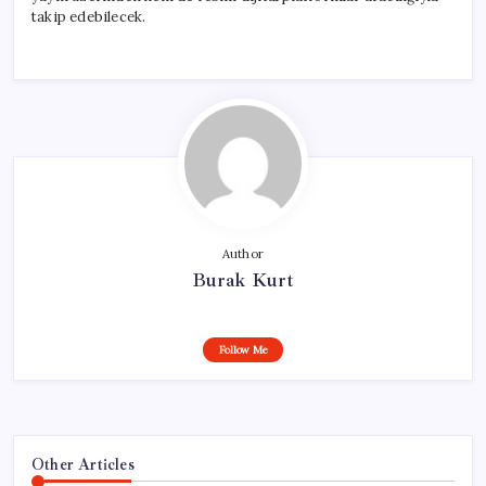
takip edebilecek.
Author
Burak Kurt
Follow Me
Other Articles