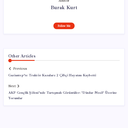
Author
Burak Kurt
Follow Me
Other Articles
Previous
Gaziantep’te Traktör Kazaları: 2 Çiftçi Hayatını Kaybetti
Next
AKP Gençlik Şöleni’nde Tartışmalı Görüntüler: ‘Dindar Nesil’ Üzerine
Yorumlar