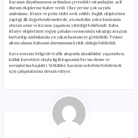
Kazanın duyulmasının ardından çevredeki vatandaşlar, acil
durum ekiplerine haber verdi. Olay yerine çok sayıda
ambulans, itfaiye ve polis ekibi sevk edildi. Sağlık ekiplerinin
yaptığı ilk değerlendirmelerde, otomobilin yolcu kısmında
oturan anne ve kızının yaşamını yitirdiği belirlendi. Baba,
itfaiye ekiplerinin yoğun çabaları sonucunda sıkıştığı araçtan
kurtarılıp ambulansla en yakın hastaneye götürüldü. Tedavi
altına alınan babanın durumunun kritik olduğu bildirildi.
Kaza sonrası bölgede trafik akışında aksaklıklar yaşanırken,
kolluk kuvvetleri olayla ilgili kapsamlı bir inceleme ve
soruşturma başlattı. Yetkililer, kazanın sebebini belirlemek
için çalışmalarına devam ediyor.