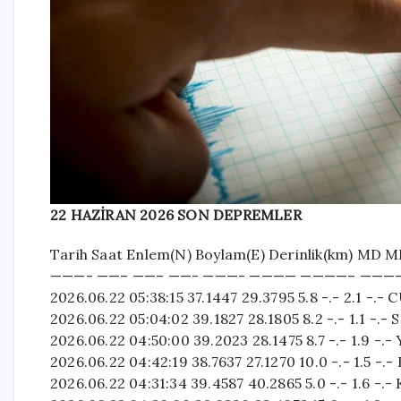
22 HAZİRAN 2026 SON DEPREMLER
Tarih Saat Enlem(N) Boylam(E) Derinlik(km) MD M
———- ——– ——– ——- ———- ———— ————– ———
2026.06.22 05:38:15 37.1447 29.3795 5.8 -.- 2.1 -
2026.06.22 05:04:02 39.1827 28.1805 8.2 -.- 1.1 -
2026.06.22 04:50:00 39.2023 28.1475 8.7 -.- 1.9 -
2026.06.22 04:42:19 38.7637 27.1270 10.0 -.- 1.5 
2026.06.22 04:31:34 39.4587 40.2865 5.0 -.- 1.6 -