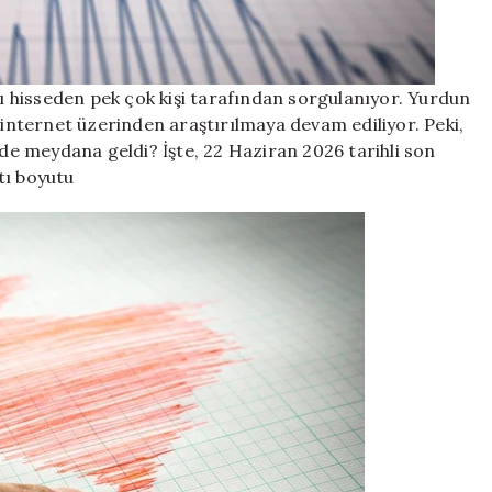
tı hisseden pek çok kişi tarafından sorgulanıyor. Yurdun
nternet üzerinden araştırılmaya devam ediliyor. Peki,
e meydana geldi? İşte, 22 Haziran 2026 tarihli son
tı boyutu