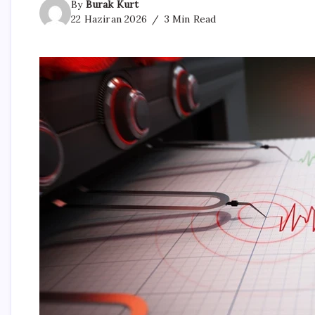
By
Burak Kurt
22 Haziran 2026
3 Min Read