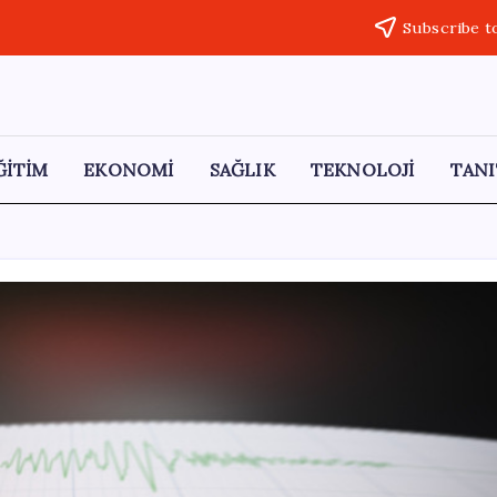
Subscribe t
ĞİTİM
EKONOMİ
SAĞLIK
TEKNOLOJİ
TANI