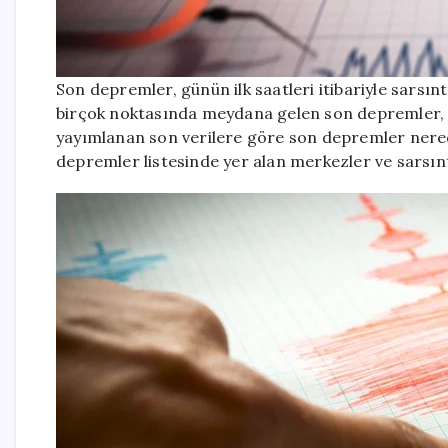
Son depremler, günün ilk saatleri itibariyle sarsın
birçok noktasında meydana gelen son depremler, i
yayımlanan son verilere göre son depremler nered
depremler listesinde yer alan merkezler ve sarsın