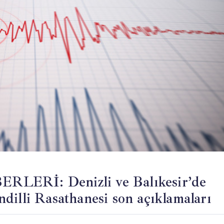
Rİ: Denizli ve Balıkesir’de
dilli Rasathanesi son açıklamaları