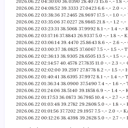
2026.06.22 04:30:00 36.0390 28.4073 15.6 -.- 1.8 -
2026.06.22 04:08:52 39.3333 27.0423 6.6 -.- 2.0
2026.06.22 03:38:36 37.2465 28.9697 17.5 -.- 1.0 
2026.06.22 03:35:06 37.0227 28.9865 21.8 -.- 1.2
2026.06.22 03:23:31 38.5068 37.9992 8.1 -.- 1.4 
2026.06.22 03:17:16 37.8843 26.9337 5.0 -.- 1.8 -.
2026.06.22 03:06:14 39.4470 25.8643 8.6 -.- 2.6
2026.06.22 03:00:37 38.0825 37.6067 7.5 -.- 1.
2026.06.22 02:36:13 38.9305 28.6505 13.5 -.- 1.5 
2026.06.22 02:14:57 40.4578 27.7835 11.0 -.- 2.3 
2026.06.22 02:02:00 39.2597 27.8778 8.2 -.- 1.5 
2026.06.22 01:40:41 38.6395 37.9972 8.1 -.- 1.4 -
2026.06.22 01:36:34 38.0900 37.5490 7.4 -.- 1.
2026.06.22 01:24:06 38.5140 39.1858 6.9 -.- 1.4 -.
2026.06.22 01:17:53 36.0873 36.7985 10.4 -.- 2.7 -.-
2026.06.22 01:03:48 39.2782 29.2808 5.0 -.- 1.8 -
2026.06.22 01:01:56 37.7202 29.1957 7.5 -.- 2.0 -.-
2026.06.22 00:12:26 38.4398 39.2628 5.0 -.- 2.7 -