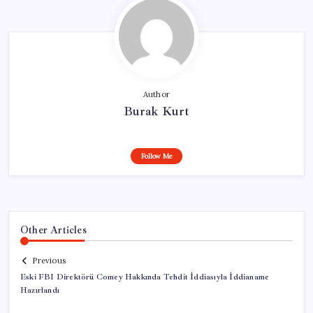
Author
Burak Kurt
Follow Me
Other Articles
Previous
Eski FBI Direktörü Comey Hakkında Tehdit İddiasıyla İddianame
Hazırlandı