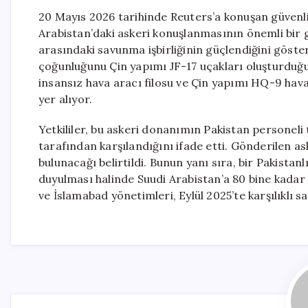
20 Mayıs 2026 tarihinde Reuters’a konuşan güvenlik
Arabistan’daki askeri konuşlanmasının önemli bir ge
arasındaki savunma işbirliğinin güçlendiğini göst
çoğunluğunu Çin yapımı JF-17 uçakları oluşturduğu
insansız hava aracı filosu ve Çin yapımı HQ-9 hav
yer alıyor.
Yetkililer, bu askeri donanımın Pakistan personeli
tarafından karşılandığını ifade etti. Gönderilen ask
bulunacağı belirtildi. Bunun yanı sıra, bir Pakistan
duyulması halinde Suudi Arabistan’a 80 bine kadar
ve İslamabad yönetimleri, Eylül 2025’te karşılıklı