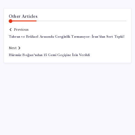
Other Articles
Previous
Tahran ve Brüksel Arasında Gerginlik Tırmanıyor: İran’dan Sert Tepki!
Next
Hürmüz Boğazı’ndan 15 Gemi Geçişine İzin Verildi
SON YAZILAR