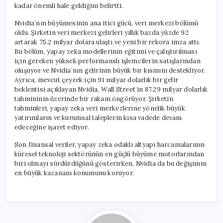
kadar önemli hale geldiğini belirtti.
Nvidia’nın büyümesinin ana itici gücü, veri merkezi bölümü
oldu. Şirketin veri merkezi gelirleri yıllık bazda yüzde 92
artarak 75.2 milyar dolara ulaştı ve yeni bir rekora imza attı.
Bu bölüm, yapay zeka modellerinin eğitimi ve çalıştırılması
için gereken yüksek performanslı işlemcilerin satışlarından
oluşuyor ve Nvidia’nın gelirinin büyük bir kısmını destekliyor.
Ayrıca, mevcut çeyrek için 91 milyar dolarlık bir gelir
beklentisi açıklayan Nvidia, Wall Street’in 87.29 milyar dolarlık
tahmininin üzerinde bir rakam öngörüyor. Şirketin
tahminleri, yapay zeka veri merkezlerine yönelik büyük
yatırımların ve kurumsal taleplerin kısa vadede devam
edeceğine işaret ediyor.
Son finansal veriler, yapay zeka odaklı altyapı harcamalarının
küresel teknoloji sektörünün en güçlü büyüme motorlarından
biri olmayı sürdürdüğünü gösterirken, Nvidia da bu değişimin
en büyük kazananı konumunu koruyor.