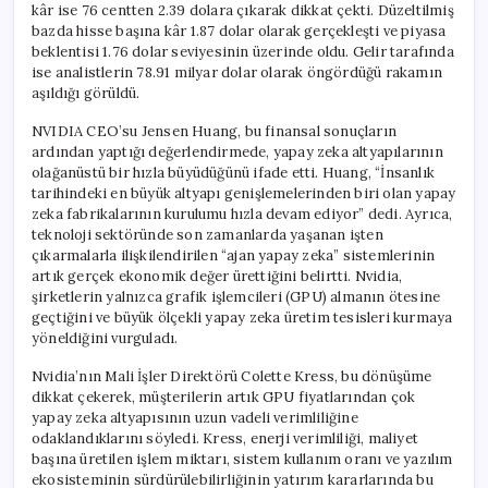
kâr ise 76 centten 2.39 dolara çıkarak dikkat çekti. Düzeltilmiş
bazda hisse başına kâr 1.87 dolar olarak gerçekleşti ve piyasa
beklentisi 1.76 dolar seviyesinin üzerinde oldu. Gelir tarafında
ise analistlerin 78.91 milyar dolar olarak öngördüğü rakamın
aşıldığı görüldü.
NVIDIA CEO’su Jensen Huang, bu finansal sonuçların
ardından yaptığı değerlendirmede, yapay zeka altyapılarının
olağanüstü bir hızla büyüdüğünü ifade etti. Huang, “İnsanlık
tarihindeki en büyük altyapı genişlemelerinden biri olan yapay
zeka fabrikalarının kurulumu hızla devam ediyor” dedi. Ayrıca,
teknoloji sektöründe son zamanlarda yaşanan işten
çıkarmalarla ilişkilendirilen “ajan yapay zeka” sistemlerinin
artık gerçek ekonomik değer ürettiğini belirtti. Nvidia,
şirketlerin yalnızca grafik işlemcileri (GPU) almanın ötesine
geçtiğini ve büyük ölçekli yapay zeka üretim tesisleri kurmaya
yöneldiğini vurguladı.
Nvidia’nın Mali İşler Direktörü Colette Kress, bu dönüşüme
dikkat çekerek, müşterilerin artık GPU fiyatlarından çok
yapay zeka altyapısının uzun vadeli verimliliğine
odaklandıklarını söyledi. Kress, enerji verimliliği, maliyet
başına üretilen işlem miktarı, sistem kullanım oranı ve yazılım
ekosisteminin sürdürülebilirliğinin yatırım kararlarında bu