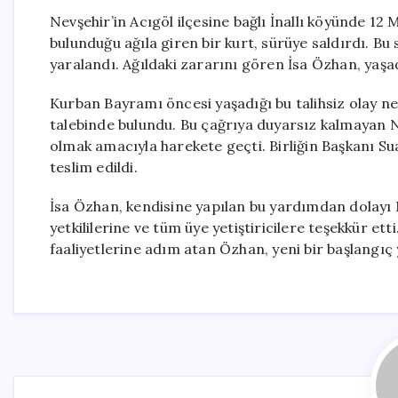
Nevşehir’in Acıgöl ilçesine bağlı İnallı köyünde 1
bulunduğu ağıla giren bir kurt, sürüye saldırdı. Bu
yaralandı. Ağıldaki zararını gören İsa Özhan, yaşad
Kurban Bayramı öncesi yaşadığı bu talihsiz olay n
talebinde bulundu. Bu çağrıya duyarsız kalmayan Nev
olmak amacıyla harekete geçti. Birliğin Başkanı 
teslim edildi.
İsa Özhan, kendisine yapılan bu yardımdan dolayı Ne
yetkililerine ve tüm üye yetiştiricilere teşekkür et
faaliyetlerine adım atan Özhan, yeni bir başlangı