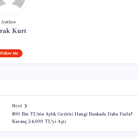
Author
rak Kurt
Follow Me
Next
800 Bin TL’nin Aylık Getirisi Hangi Bankada Daha Fazla?
Kazanç 24.000 TL’yi Aştı