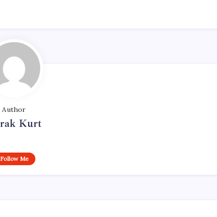
Author
rak Kurt
Follow Me