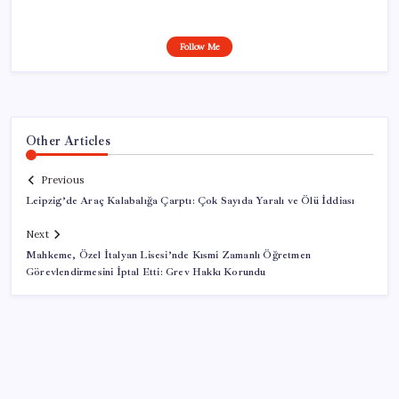
Follow Me
Other Articles
Previous
Leipzig’de Araç Kalabalığa Çarptı: Çok Sayıda Yaralı ve Ölü İddiası
Next
Mahkeme, Özel İtalyan Lisesi’nde Kısmi Zamanlı Öğretmen
Görevlendirmesini İptal Etti: Grev Hakkı Korundu