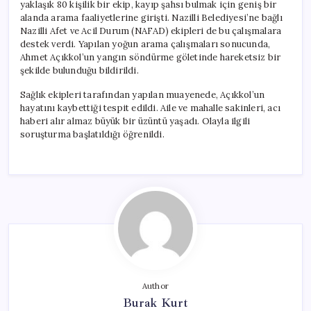
yaklaşık 80 kişilik bir ekip, kayıp şahsı bulmak için geniş bir
alanda arama faaliyetlerine girişti. Nazilli Belediyesi’ne bağlı
Nazilli Afet ve Acil Durum (NAFAD) ekipleri de bu çalışmalara
destek verdi. Yapılan yoğun arama çalışmaları sonucunda,
Ahmet Açıkkol’un yangın söndürme göletinde hareketsiz bir
şekilde bulunduğu bildirildi.
Sağlık ekipleri tarafından yapılan muayenede, Açıkkol’un
hayatını kaybettiği tespit edildi. Aile ve mahalle sakinleri, acı
haberi alır almaz büyük bir üzüntü yaşadı. Olayla ilgili
soruşturma başlatıldığı öğrenildi.
Author
Burak Kurt