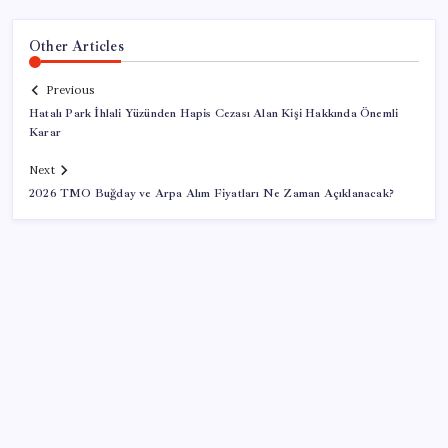
Other Articles
Previous
Hatalı Park İhlali Yüzünden Hapis Cezası Alan Kişi Hakkında Önemli
Karar
Next
2026 TMO Buğday ve Arpa Alım Fiyatları Ne Zaman Açıklanacak?
SON YAZILAR