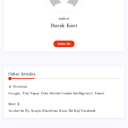
Author
Burak Kurt
Follow Me
Other Articles
Previous
Google, Yeni Yapay Zeka Sistemi Gemini Intelligence’ı Tanıttı
Next
Avcılar’da Üç Araçla Zincirleme Kaza: İki Kişi Yaralandı