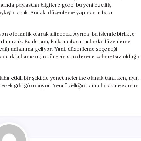
için
da paylaştığı bilgilere göre, bu yeni özellik,
olaylaştıracak. Ancak, düzenleme yapmanın bazı
on otomatik olarak silinecek. Ayrıca, bu işlemle birlikte
fırlanacak. Bu durum, kullanıcıların aslında düzenleme
olacağı anlamına geliyor. Yani, düzenleme seçeneği
ancak kullanıcı için sürecin son derece zahmetsiz olduğu
 daha etkili bir şekilde yönetmelerine olanak tanırken, aynı
irecek gibi görünüyor. Yeni özelliğin tam olarak ne zaman