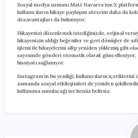
Sosyal medya uzmanı Matt Navarra’nın X platformun
kullanıcıların hikaye paylaşım sürecini daha da k
dezavantajları da bulunuyor.
Hikayenizi düzenlemek istediğinizde, orijinal versiy
hikayenizin aldığı beğeniler ve geri dönüşler de sı
işlemi ile hikayelerini silip yeniden yüklemiş gibi 
sayesinde gönderi otomatik olarak güncelleniyor, 
hissiyatı sağlanıyor.
Instagram’ın bu yeniliği, kullanıcıların içeriklerini
zamanda sosyal etkileşimleri de yeniden şekillend
kullanıma sunulacağı ise henüz belirsiz.