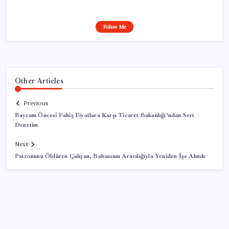
Follow Me
Other Articles
Previous
Bayram Öncesi Fahiş Fiyatlara Karşı Ticaret Bakanlığı’ndan Sert
Denetim
Next
Patronunu Öldüren Çalışan, Babasının Aracılığıyla Yeniden İşe Alındı