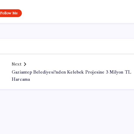
Follow Me
Next
Gaziantep Belediyesi’nden Kelebek Projesine 3 Milyon TL
Harcama
Office Lisans Satın Al