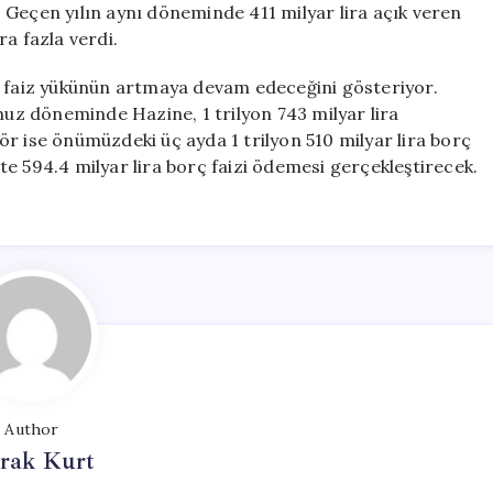
r. Geçen yılın aynı döneminde 411 milyar lira açık veren
ira fazla verdi.
e faiz yükünün artmaya devam edeceğini gösteriyor.
z döneminde Hazine, 1 trilyon 743 milyar lira
r ise önümüzdeki üç ayda 1 trilyon 510 milyar lira borç
e 594.4 milyar lira borç faizi ödemesi gerçekleştirecek.
Author
rak Kurt