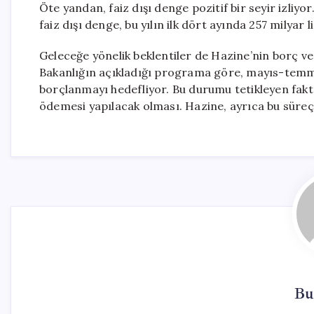
Öte yandan, faiz dışı denge pozitif bir seyir izliyo
faiz dışı denge, bu yılın ilk dört ayında 257 milyar l
Geleceğe yönelik beklentiler de Hazine’nin borç v
Bakanlığın açıkladığı programa göre, mayıs-temmu
borçlanmayı hedefliyor. Bu durumu tetikleyen faktö
ödemesi yapılacak olması. Hazine, ayrıca bu süreçt
Bu