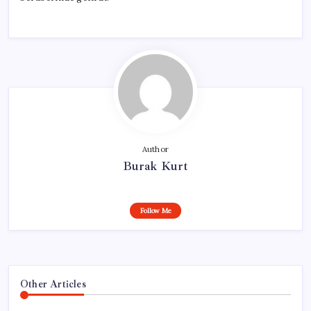
Author
Burak Kurt
Follow Me
Other Articles