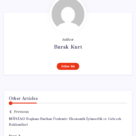
Author
Burak Kurt
Follow Me
Other Articles
Previous
MÜSİAD Başkanı Burhan Özdemir: Ekonomik İyimserlik ve Gelecek
Beklentileri