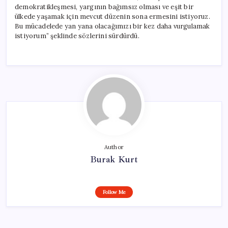
demokratikleşmesi, yargının bağımsız olması ve eşit bir
ülkede yaşamak için mevcut düzenin sona ermesini istiyoruz.
Bu mücadelede yan yana olacağımızı bir kez daha vurgulamak
istiyorum” şeklinde sözlerini sürdürdü.
Author
Burak Kurt
Follow Me