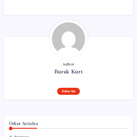
Author
Burak Kurt
Follow Me
Other Articles