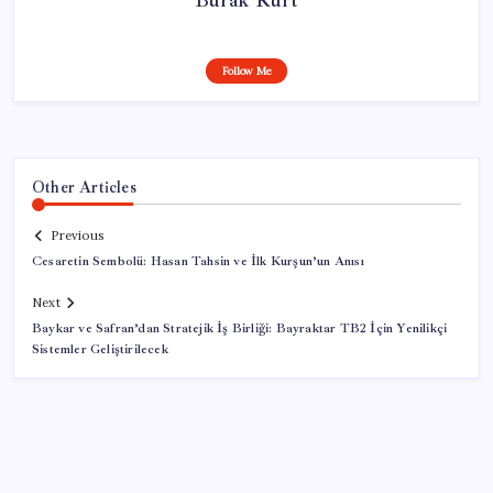
Follow Me
Other Articles
Previous
Cesaretin Sembolü: Hasan Tahsin ve İlk Kurşun’un Anısı
Next
Baykar ve Safran’dan Stratejik İş Birliği: Bayraktar TB2 İçin Yenilikçi
Sistemler Geliştirilecek