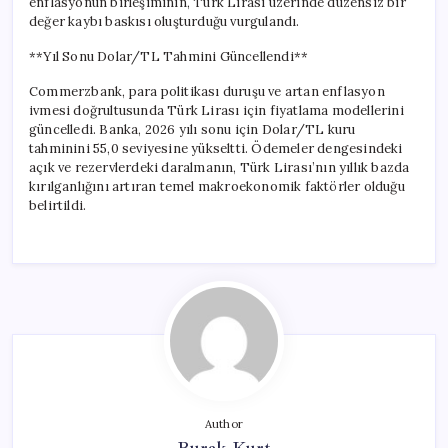
enflasyonun birleşiminin, Türk Lirası üzerinde düzensiz bir
değer kaybı baskısı oluşturduğu vurgulandı.
**Yıl Sonu Dolar/TL Tahmini Güncellendi**
Commerzbank, para politikası duruşu ve artan enflasyon
ivmesi doğrultusunda Türk Lirası için fiyatlama modellerini
güncelledi. Banka, 2026 yılı sonu için Dolar/TL kuru
tahminini 55,0 seviyesine yükseltti. Ödemeler dengesindeki
açık ve rezervlerdeki daralmanın, Türk Lirası’nın yıllık bazda
kırılganlığını artıran temel makroekonomik faktörler olduğu
belirtildi.
Author
Burak Kurt