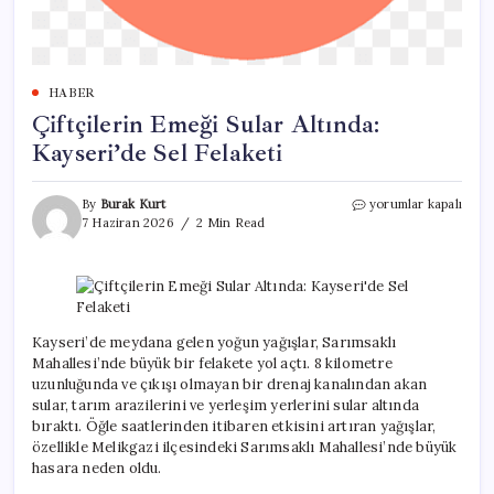
HABER
Çiftçilerin Emeği Sular Altında:
Kayseri’de Sel Felaketi
Çiftçilerin
By
Burak Kurt
yorumlar kapalı
Emeği
7 Haziran 2026
2 Min Read
Sular
Altında:
Kayseri’de
Sel
Felaketi
için
Kayseri’de meydana gelen yoğun yağışlar, Sarımsaklı
Mahallesi’nde büyük bir felakete yol açtı. 8 kilometre
uzunluğunda ve çıkışı olmayan bir drenaj kanalından akan
sular, tarım arazilerini ve yerleşim yerlerini sular altında
bıraktı. Öğle saatlerinden itibaren etkisini artıran yağışlar,
özellikle Melikgazi ilçesindeki Sarımsaklı Mahallesi’nde büyük
hasara neden oldu.