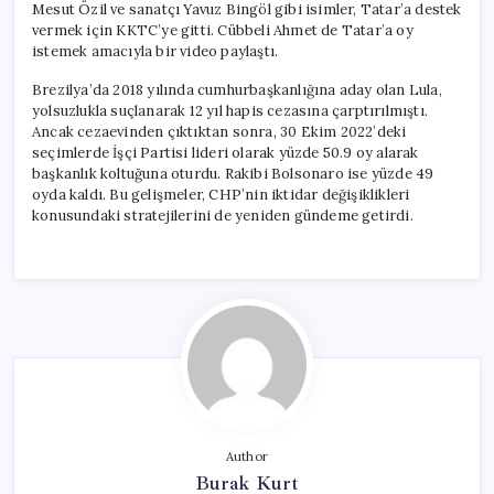
Mesut Özil ve sanatçı Yavuz Bingöl gibi isimler, Tatar’a destek
vermek için KKTC’ye gitti. Cübbeli Ahmet de Tatar’a oy
istemek amacıyla bir video paylaştı.
Brezilya’da 2018 yılında cumhurbaşkanlığına aday olan Lula,
yolsuzlukla suçlanarak 12 yıl hapis cezasına çarptırılmıştı.
Ancak cezaevinden çıktıktan sonra, 30 Ekim 2022’deki
seçimlerde İşçi Partisi lideri olarak yüzde 50.9 oy alarak
başkanlık koltuğuna oturdu. Rakibi Bolsonaro ise yüzde 49
oyda kaldı. Bu gelişmeler, CHP’nin iktidar değişiklikleri
konusundaki stratejilerini de yeniden gündeme getirdi.
Author
Burak Kurt