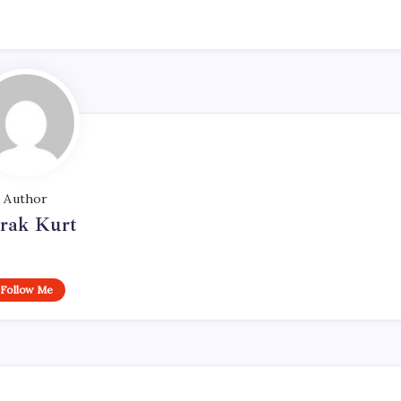
Author
rak Kurt
Follow Me