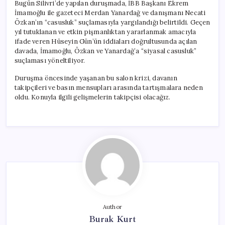
Bugün Silivri’de yapılan duruşmada, İBB Başkanı Ekrem
İmamoğlu ile gazeteci Merdan Yanardağ ve danışmanı Necati
Özkan’ın “casusluk” suçlamasıyla yargılandığı belirtildi. Geçen
yıl tutuklanan ve etkin pişmanlıktan yararlanmak amacıyla
ifade veren Hüseyin Gün’ün iddiaları doğrultusunda açılan
davada, İmamoğlu, Özkan ve Yanardağ’a “siyasal casusluk”
suçlaması yöneltiliyor.
Duruşma öncesinde yaşanan bu salon krizi, davanın
takipçileri ve basın mensupları arasında tartışmalara neden
oldu. Konuyla ilgili gelişmelerin takipçisi olacağız.
Author
Burak Kurt