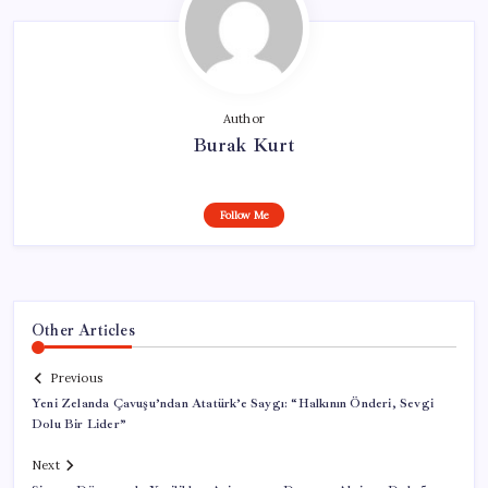
Author
Burak Kurt
Follow Me
Other Articles
Previous
Yeni Zelanda Çavuşu’ndan Atatürk’e Saygı: “Halkının Önderi, Sevgi
Dolu Bir Lider”
Next