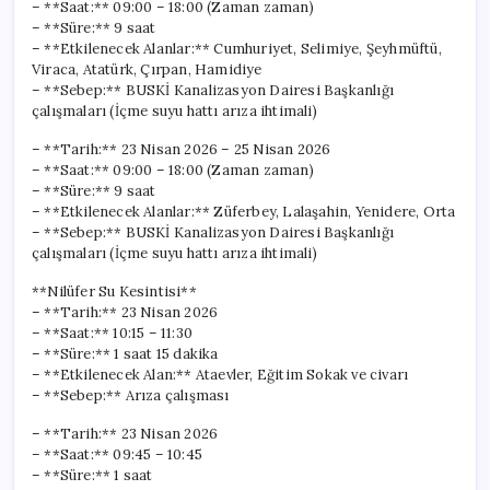
– **Saat:** 09:00 – 18:00 (Zaman zaman)
– **Süre:** 9 saat
– **Etkilenecek Alanlar:** Cumhuriyet, Selimiye, Şeyhmüftü,
Viraca, Atatürk, Çırpan, Hamidiye
– **Sebep:** BUSKİ Kanalizasyon Dairesi Başkanlığı
çalışmaları (İçme suyu hattı arıza ihtimali)
– **Tarih:** 23 Nisan 2026 – 25 Nisan 2026
– **Saat:** 09:00 – 18:00 (Zaman zaman)
– **Süre:** 9 saat
– **Etkilenecek Alanlar:** Züferbey, Lalaşahin, Yenidere, Orta
– **Sebep:** BUSKİ Kanalizasyon Dairesi Başkanlığı
çalışmaları (İçme suyu hattı arıza ihtimali)
**Nilüfer Su Kesintisi**
– **Tarih:** 23 Nisan 2026
– **Saat:** 10:15 – 11:30
– **Süre:** 1 saat 15 dakika
– **Etkilenecek Alan:** Ataevler, Eğitim Sokak ve civarı
– **Sebep:** Arıza çalışması
– **Tarih:** 23 Nisan 2026
– **Saat:** 09:45 – 10:45
– **Süre:** 1 saat