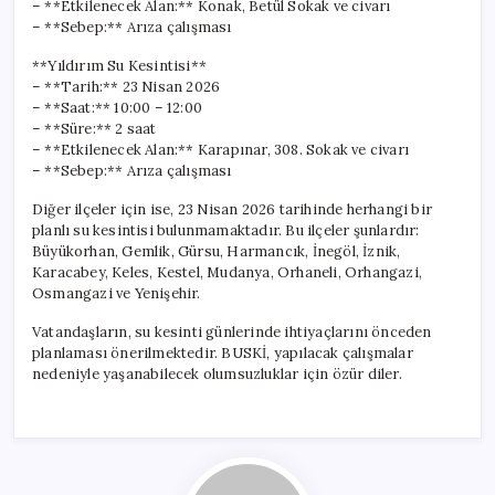
– **Etkilenecek Alan:** Konak, Betül Sokak ve civarı
– **Sebep:** Arıza çalışması
**Yıldırım Su Kesintisi**
– **Tarih:** 23 Nisan 2026
– **Saat:** 10:00 – 12:00
– **Süre:** 2 saat
– **Etkilenecek Alan:** Karapınar, 308. Sokak ve civarı
– **Sebep:** Arıza çalışması
Diğer ilçeler için ise, 23 Nisan 2026 tarihinde herhangi bir
planlı su kesintisi bulunmamaktadır. Bu ilçeler şunlardır:
Büyükorhan, Gemlik, Gürsu, Harmancık, İnegöl, İznik,
Karacabey, Keles, Kestel, Mudanya, Orhaneli, Orhangazi,
Osmangazi ve Yenişehir.
Vatandaşların, su kesinti günlerinde ihtiyaçlarını önceden
planlaması önerilmektedir. BUSKİ, yapılacak çalışmalar
nedeniyle yaşanabilecek olumsuzluklar için özür diler.