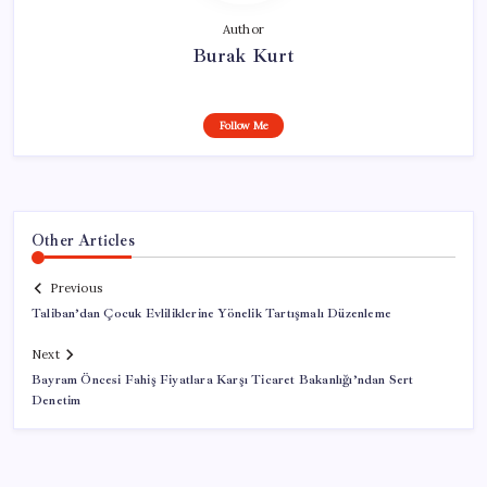
Author
Burak Kurt
Follow Me
Other Articles
Previous
Taliban’dan Çocuk Evliliklerine Yönelik Tartışmalı Düzenleme
Next
Bayram Öncesi Fahiş Fiyatlara Karşı Ticaret Bakanlığı’ndan Sert
Denetim