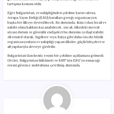
tartışma konusu oldu.
Eğer Bulgaristan, ev sahipliğinden çekilme kararı alırsa,
Avrupa Yayın Birliği (EBU) kuralları gereği organizasyon
başka bir ülkeye devredilecek. Bu durumda, ikinci olan İsrail ev
sahibi olma hakkını kazanabilecek. Ancak, ülkedeki mevcut
siyasi durum ve güvenlik endişeleri bu durumu zorlaştırabilir.
Alternatif olarak, İngiltere veya İtalya gibi daha önceki büyük
organizasyonlara ev sahipliği yapan ülkeler, güçlü bütçeleri ve
altyapılarıyla devreye girebilir.
Bulgaristan’dan henüz resmi bir çekilme açıklaması gelmedi.
Gözler, Bulgaristan hükümeti ve BNT’nin EBU’ya sunacağı
resmi güvence mektubuna çevrilmiş durumda.