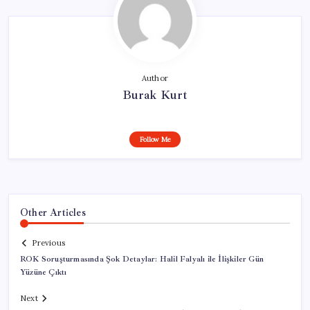
Author
Burak Kurt
Follow Me
Other Articles
Previous
ROK Soruşturmasında Şok Detaylar: Halil Falyalı ile İlişkiler Gün
Yüzüne Çıktı
Next