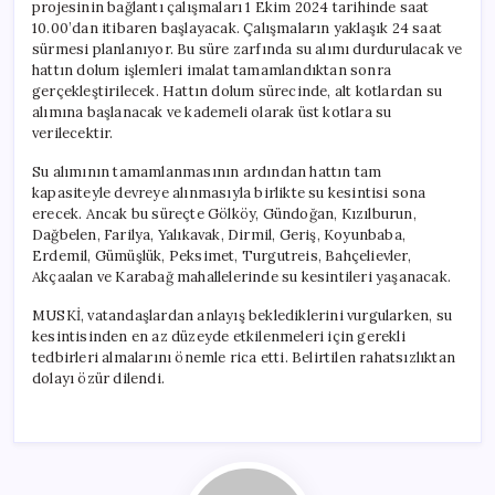
projesinin bağlantı çalışmaları 1 Ekim 2024 tarihinde saat
10.00’dan itibaren başlayacak. Çalışmaların yaklaşık 24 saat
sürmesi planlanıyor. Bu süre zarfında su alımı durdurulacak ve
hattın dolum işlemleri imalat tamamlandıktan sonra
gerçekleştirilecek. Hattın dolum sürecinde, alt kotlardan su
alımına başlanacak ve kademeli olarak üst kotlara su
verilecektir.
Su alımının tamamlanmasının ardından hattın tam
kapasiteyle devreye alınmasıyla birlikte su kesintisi sona
erecek. Ancak bu süreçte Gölköy, Gündoğan, Kızılburun,
Dağbelen, Farilya, Yalıkavak, Dirmil, Geriş, Koyunbaba,
Erdemil, Gümüşlük, Peksimet, Turgutreis, Bahçelievler,
Akçaalan ve Karabağ mahallelerinde su kesintileri yaşanacak.
MUSKİ, vatandaşlardan anlayış beklediklerini vurgularken, su
kesintisinden en az düzeyde etkilenmeleri için gerekli
tedbirleri almalarını önemle rica etti. Belirtilen rahatsızlıktan
dolayı özür dilendi.