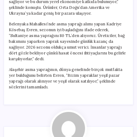
sağlıyor ve bu durum yerel ekonomiye katkıda bulunuyor,”
şeklinde konuştu. Ürünler, Orta Doğu’dan Amerika ve
Ukrayna’ya kadar geniş bir pazara ulaşıyor.
Belenyaka Mahallesi’nde asma yaprağı alımı yapan Kadriye
Kösebaş Evren, sezonun iyi başladığını ifade ederek,
“Sultaniye asma yaprağını 80 TL’den alıyoruz. Üreticiler, bağ
bakımını yaparken yaprak sayesinde günlük kazanç da
sağlıyor. 2026 sezonu oldukça umut verici. İnsanlar yaprağı
dört gözle bekliyor çünkü hasat öncesi ihtiyaçlarını bu gelirle
karşılıyorlar,” dedi.
Alaşehir asma yaprağının, dünya genelinde birçok mutfakta
yer bulduğunu belirten Evren, “Bizim yapraklar yeşil pazar
yaprağı olarak alınıyor ve yeşil olarak satılıyor,” şeklinde
sözlerini tamamladı.