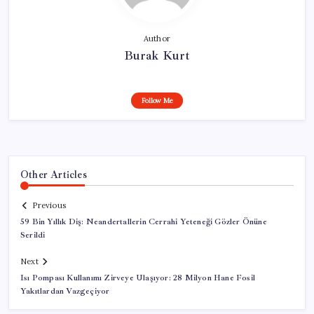
Author
Burak Kurt
Follow Me
Other Articles
Previous
59 Bin Yıllık Diş: Neandertallerin Cerrahi Yeteneği Gözler Önüne
Serildi
Next
Isı Pompası Kullanımı Zirveye Ulaşıyor: 28 Milyon Hane Fosil
Yakıtlardan Vazgeçiyor