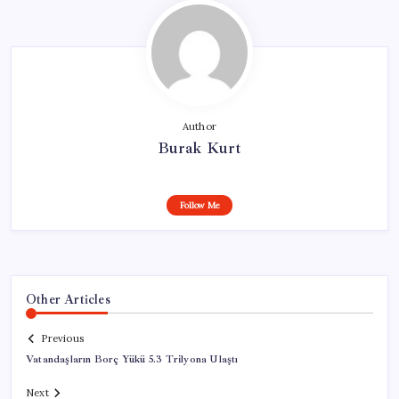
Author
Burak Kurt
Follow Me
Other Articles
Previous
Vatandaşların Borç Yükü 5.3 Trilyona Ulaştı
Next